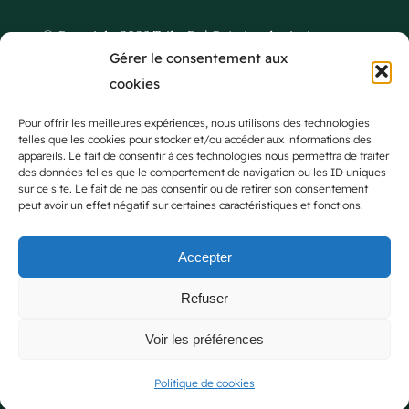
© Copyright 2026 Tsiky Be | Création du site internet et
Gérer le consentement aux
infogérance par
Reunioweb
|
Mentions Légales
-
CGU
-
cookies
Confidentialité
-
Cookies
Ce site a été financé par l’Union Européenne
Pour offrir les meilleures expériences, nous utilisons des technologies
telles que les cookies pour stocker et/ou accéder aux informations des
dans le cadre du programme FEDER-FSE+
appareils. Le fait de consentir à ces technologies nous permettra de traiter
Réunion dont l’Autorité de gestion est la
des données telles que le comportement de navigation ou les ID uniques
sur ce site. Le fait de ne pas consentir ou de retirer son consentement
Région Réunion. L’Europe s’engage à La
peut avoir un effet négatif sur certaines caractéristiques et fonctions.
Réunion avec le fonds FEDER et le
Kap
Numérik
.
Accepter
Refuser
Voir les préférences
Politique de cookies