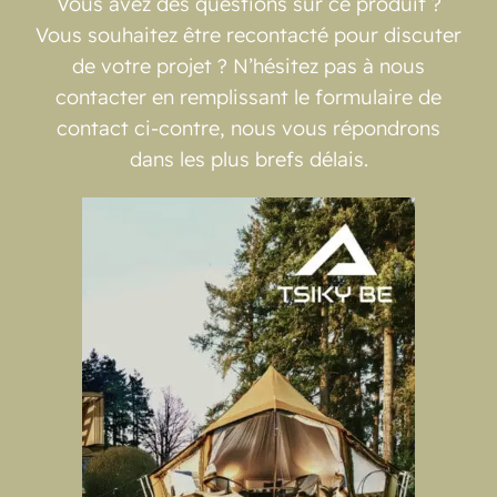
Vous avez des questions sur ce produit ?
Vous souhaitez être recontacté pour discuter
de votre projet ? N’hésitez pas à nous
contacter en remplissant le formulaire de
contact ci-contre, nous vous répondrons
dans les plus brefs délais.