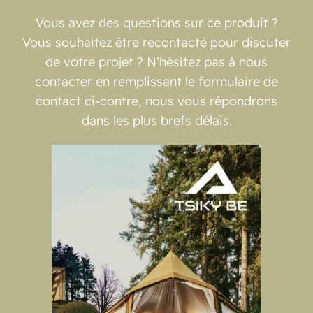
Vous avez des questions sur ce produit ?
Vous souhaitez être recontacté pour discuter
de votre projet ? N’hésitez pas à nous
contacter en remplissant le formulaire de
contact ci-contre, nous vous répondrons
dans les plus brefs délais.