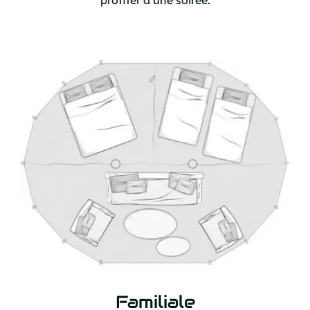
profiter d’une soirée.
Familiale